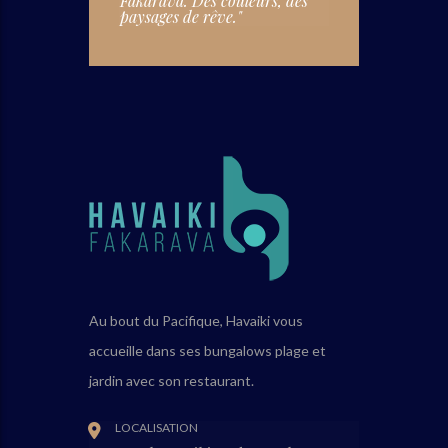
Fakarava. Des couleurs, des
paysages de rêve."
Au bout du Pacifique, Havaiki vous
accueille dans ses bungalows plage et
jardin avec son restaurant.
LOCALISATION