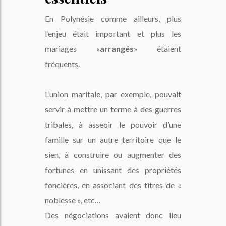
En Polynésie comme ailleurs, plus
l’enjeu était important et plus les
mariages «
arrangés
» étaient
fréquents.
L’union maritale, par exemple, pouvait
servir à mettre un terme à des guerres
tribales, à asseoir le pouvoir d’une
famille sur un autre territoire que le
sien, à construire ou augmenter des
fortunes en unissant des propriétés
foncières, en associant des titres de «
noblesse », etc…
Des négociations avaient donc lieu