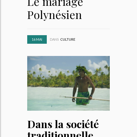
Le mariage
Polynésien
16
MAI
DANS
CULTURE
Dans la société
traditionnelle