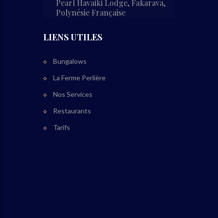
Pearl Havaiki Lodge, Fakarava,
Polynésie Française
LIENS UTILES
Bungalows
La Ferme Perlière
Nos Services
Restaurants
Tarifs