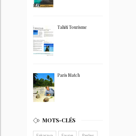
Tahiti Tourisme
Paris Match
MOTS-CLÉS
Fakarava
Faune
Perles