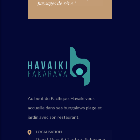
paysages de rêve."
Au bout du Pacifique, Havaiki vous
accueille dans ses bungalows plage et
jardin avec son restaurant.
LOCALISATION
Pearl Havaiki Lodge, Fakarava,