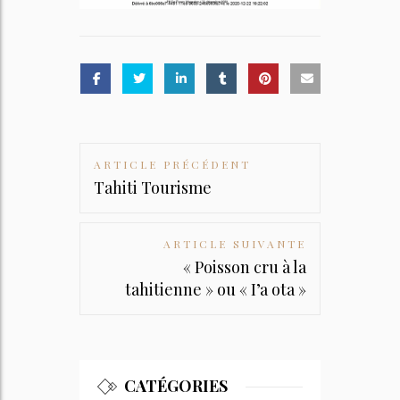
ARTICLE PRÉCÉDENT
Post
Tahiti Tourisme
navigation
ARTICLE SUIVANTE
« Poisson cru à la
tahitienne » ou « I’a ota »
CATÉGORIES