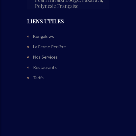
Polynésie Française
LIENS UTILES
Bungalows
La Ferme Perlière
Nos Services
Restaurants
Tarifs